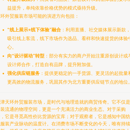
益提升，单纯依靠价格优势的模式亟待升级。
天环外贸服装市场可能的演进方向包括：
“线上展示+线下体验”融合
：利用直播、社交媒体展示新款
吸引线上客流，线下市场作为选品、看样和快速提货的体验
心。
向“设计驱动”转型
：部分有实力的商户开始注重原创设计或
设计师合作，打造自有品牌，提升附加值。
强化供应链服务
：提供更稳定的一手货源、更灵活的起批量
更高效的物流服务，巩固其作为北方重要供应链节点的地位
天津天环外贸服装市场，是时代与地理造就的商贸传奇。它不仅
服装流通的物理空间，更是一个充满活力的商业生态。对于采购
者，它是寻觅高性价比货源的宝库；对于观察者，它是感知中国
织服装产业脉动的温度计。在消费市场不断变化的今天，唯有持