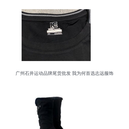
广州石井运动品牌尾货批发 我为何首选志远服饰
（附服装、鞋帽、箱包全景解析）