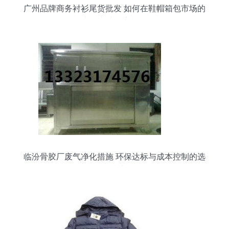
广州品牌商务衬衫尾货批发 如何在鞋帽箱包市场的
竞争中找到商机？
临汾骨胶厂废气净化措施 环保达标与成本控制的选
择指南