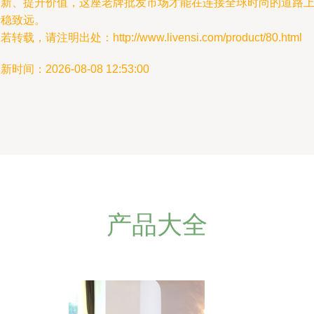
创新、提升价值，这座老牌批发市场才能在连接全球时尚的道路
行稳致远。
若转载，请注明出处：http://www.livensi.com/product/80.html
新时间：2026-08-08 12:53:00
产品大全