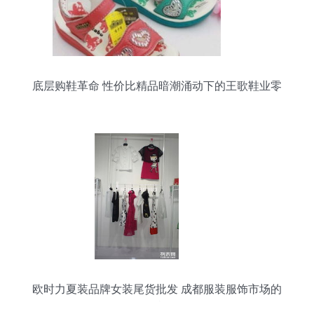
底层购鞋革命 性价比精品暗潮涌动下的王歌鞋业零
售策论
欧时力夏装品牌女装尾货批发 成都服装服饰市场的
折扣机遇