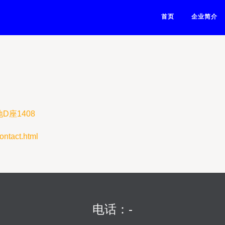
首页
企业简介
座1408
tact.html
电话：-