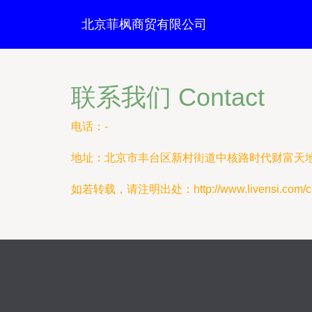
北京菲枫商贸有限公司
联系我们 Contact
电话：-
地址：北京市丰台区新村街道中核路时代财富天地D
如若转载，请注明出处：http://www.livensi.com/con