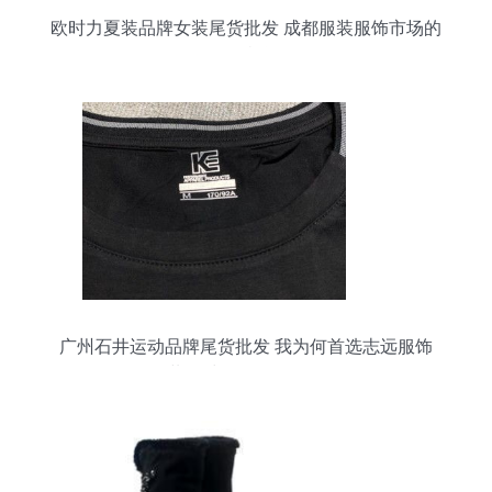
欧时力夏装品牌女装尾货批发 成都服装服饰市场的
折扣机遇
广州石井运动品牌尾货批发 我为何首选志远服饰
（附服装、鞋帽、箱包全景解析）