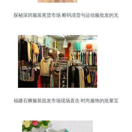
探秘深圳服装尾货市场 断码清货与运动服批发的无
限商机
福建石狮服装批发市场现场直击 时尚服饰的批量宝
库