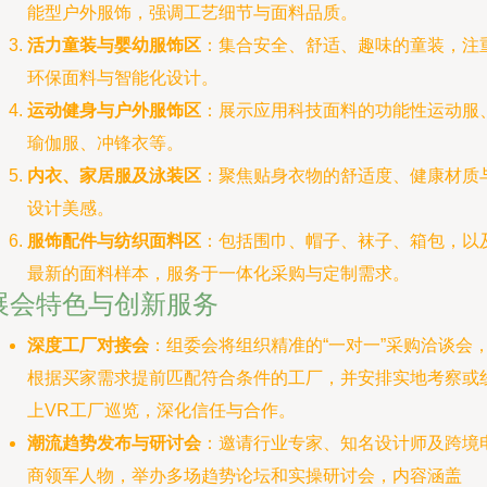
能型户外服饰，强调工艺细节与面料品质。
活力童装与婴幼服饰区
：集合安全、舒适、趣味的童装，注
环保面料与智能化设计。
运动健身与户外服饰区
：展示应用科技面料的功能性运动服
瑜伽服、冲锋衣等。
内衣、家居服及泳装区
：聚焦贴身衣物的舒适度、健康材质
设计美感。
服饰配件与纺织面料区
：包括围巾、帽子、袜子、箱包，以
最新的面料样本，服务于一体化采购与定制需求。
展会特色与创新服务
深度工厂对接会
：组委会将组织精准的“一对一”采购洽谈会
根据买家需求提前匹配符合条件的工厂，并安排实地考察或
上VR工厂巡览，深化信任与合作。
潮流趋势发布与研讨会
：邀请行业专家、知名设计师及跨境
商领军人物，举办多场趋势论坛和实操研讨会，内容涵盖