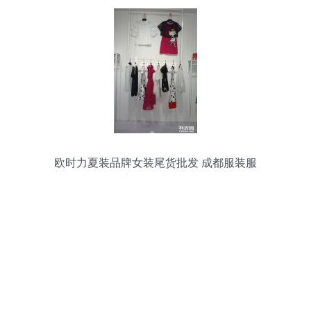
欧时力夏装品牌女装尾货批发 成都服装服
饰市场的折扣机遇