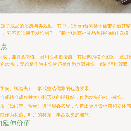
决定了成品的质感与美观度。其中，25mm台湾格子丝带凭借其
一。它不仅适用于发饰制作，同时也是高档礼品包装的绝佳选择
特点
制成，兼具柔韧性、耐用性和挺括感。其经典的格子图案，通过
尺寸的发夹，无论是作为主饰带还是作为点缀装饰，都能轻松驾驭
字夹、鸭嘴夹），形成整洁优雅的包边效果。
合或粘合成各种大小和形状的蝴蝶结，作为发夹的核心装饰。
质（如缎带、蕾丝）进行层叠搭配，创造出更具设计感和立体感
或作为花蕊、叶片的补充，丰富发夹的细节。
的延伸价值