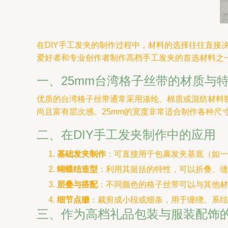
在DIY手工发夹的制作过程中，材料的选择往往直接
爱好者和专业创作者制作高档手工发夹的首选材料之
一、25mm台湾格子丝带的材质与
优质的台湾格子丝带通常采用涤纶、棉质或混纺材料
尚且富有层次感。25mm的宽度非常适合制作各种
二、在DIY手工发夹制作中的应用
基础发夹制作
：可直接用于包裹发夹基底（如一
蝴蝶结造型
：利用其挺括的特性，可以折叠、缝
层叠与搭配
：不同颜色的格子丝带可以与其他材
细节点缀
：裁剪成小段或细条，用于缠绕、系结
三、作为高档礼品包装与服装配饰