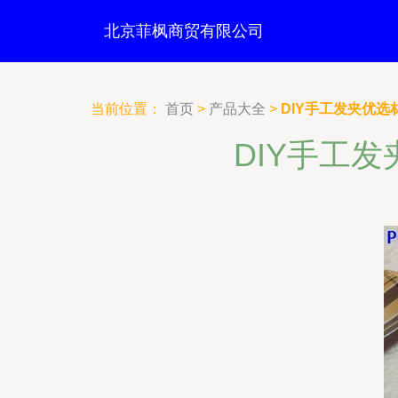
北京菲枫商贸有限公司
当前位置：
首页
>
产品大全
>
DIY手工发夹优选
DIY手工