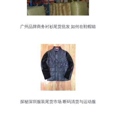
广州品牌商务衬衫尾货批发 如何在鞋帽箱
包市场的竞争中找到商机？
探秘深圳服装尾货市场 断码清货与运动服
批发的无限商机