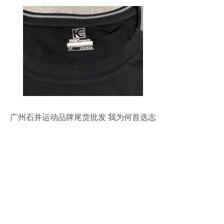
广州石井运动品牌尾货批发 我为何首选志
远服饰（附服装、鞋帽、箱包全景解析）