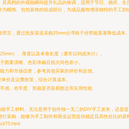
。其高档的外观能瞬间提升礼品的格调，适用于节日、婚庆、生
作为帽饰、包包装饰的组成部分，为成品服饰增添独特的手工韵
而言，通过批发渠道采购25mm台湾格子丝带能显著降低成本。
25mm）、厚度以及单卷长度（通常以码或米计）。
子图案清晰、色彩准确且批次间色差小。
能力和市场信誉，参考其他买家的评价和反馈。
发单价及运费政策，综合计算成本。
手感、色牢度、剪裁是否容易散边等实用性能。
功能手工材料。无论是用于创作独一无二的DIY手工发夹，还是
进行采购，能够为手工制作和商业运营提供稳定且高性价比的原
/75.html