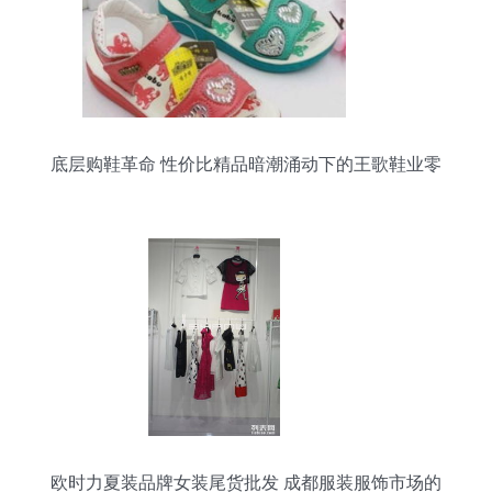
底层购鞋革命 性价比精品暗潮涌动下的王歌鞋业零
售策论
欧时力夏装品牌女装尾货批发 成都服装服饰市场的