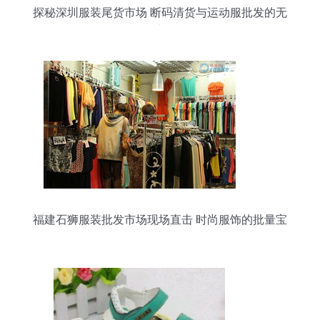
探秘深圳服装尾货市场 断码清货与运动服批发的无
限商机
福建石狮服装批发市场现场直击 时尚服饰的批量宝
库