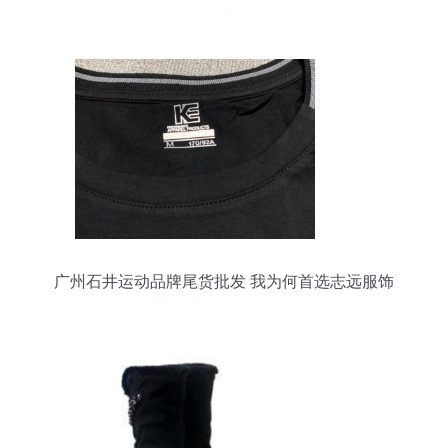
折扣机遇
广州石井运动品牌尾货批发 我为何首选志远服饰
（附服装、鞋帽、箱包全景解析）