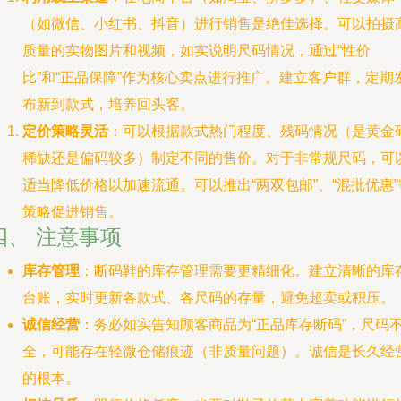
（如微信、小红书、抖音）进行销售是绝佳选择。可以拍摄
质量的实物图片和视频，如实说明尺码情况，通过“性价
比”和“正品保障”作为核心卖点进行推广。建立客户群，定期
布新到款式，培养回头客。
定价策略灵活
：可以根据款式热门程度、残码情况（是黄金
稀缺还是偏码较多）制定不同的售价。对于非常规尺码，可
适当降低价格以加速流通。可以推出“两双包邮”、“混批优惠”
策略促进销售。
四、 注意事项
库存管理
：断码鞋的库存管理需要更精细化。建立清晰的库
台账，实时更新各款式、各尺码的存量，避免超卖或积压。
诚信经营
：务必如实告知顾客商品为“正品库存断码”，尺码
全，可能存在轻微仓储痕迹（非质量问题）。诚信是长久经
的根本。