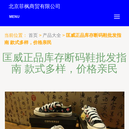
北京菲枫商贸有限公司
MENU
当前位置：
首页
>
产品大全
>
匡威正品库存断码鞋批发指
南 款式多样，价格亲民
匡威正品库存断码鞋批发指
南 款式多样，价格亲民