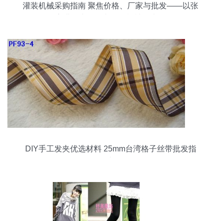
灌装机械采购指南 聚焦价格、厂家与批发——以张
家港锦丰镇三兴华轩机械厂为例
DIY手工发夹优选材料 25mm台湾格子丝带批发指
南