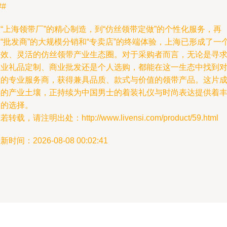
##
“上海领带厂”的精心制造，到“仿丝领带定做”的个性化服务，再
“批发商”的大规模分销和“专卖店”的终端体验，上海已形成了一
高效、灵活的仿丝领带产业生态圈。对于采购者而言，无论是寻
企业礼品定制、商业批发还是个人选购，都能在这一生态中找到
应的专业服务商，获得兼具品质、款式与价值的领带产品。这片
熟的产业土壤，正持续为中国男士的着装礼仪与时尚表达提供着
富的选择。
若转载，请注明出处：http://www.livensi.com/product/59.html
新时间：2026-08-08 00:02:41